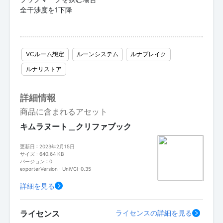
全干渉度を1下降
VCルーム想定
ルーンシステム
ルナブレイク
ルナリストア
詳細情報
商品に含まれるアセット
キムラヌート＿クリファブック
更新日 : 2023年2月15日
サイズ : 640.64 KB
バージョン : 0
exporterVersion : UniVCI-0.35
詳細を見る
ライセンス
ライセンスの詳細を見る