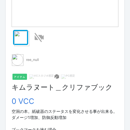
ree_null
アイテム
キムラヌート＿クリファブック
0 VCC
空洞の本。紙破器のステータスを変化させる事が出来る。
ダメージ1増加、防御反動増加
ブックマークを挟む場合