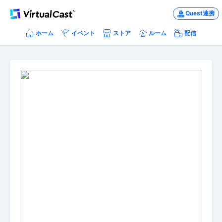
Quest連携
ホーム
イベント
ストア
ルーム
配信