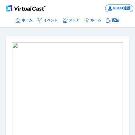
Quest連携
ホーム
イベント
ストア
ルーム
配信