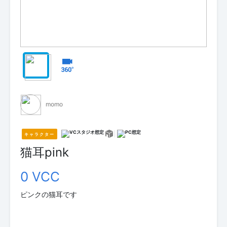
momo
キャラクター
猫耳pink
0 VCC
ピンクの猫耳です