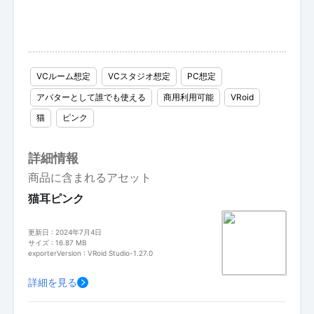
VCルーム想定
VCスタジオ想定
PC想定
アバターとして誰でも使える
商用利用可能
VRoid
猫
ピンク
詳細情報
商品に含まれるアセット
猫耳ピンク
更新日 : 2024年7月4日
サイズ : 16.87 MB
exporterVersion : VRoid Studio-1.27.0
詳細を見る