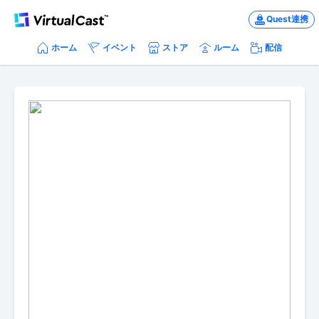
Quest連携
ホーム
イベント
ストア
ルーム
配信