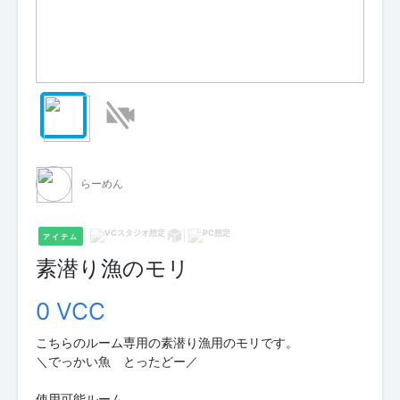
らーめん
アイテム
素潜り漁のモリ
0 VCC
こちらのルーム専用の素潜り漁用のモリです。
＼でっかい魚 とったどー／