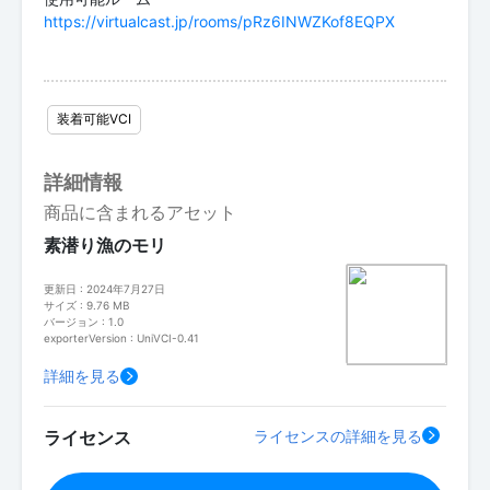
https://virtualcast.jp/rooms/pRz6INWZKof8EQPX
装着可能VCI
詳細情報
商品に含まれるアセット
素潜り漁のモリ
更新日 : 2024年7月27日
サイズ : 9.76 MB
バージョン : 1.0
exporterVersion : UniVCI-0.41
詳細を見る
ライセンス
ライセンスの詳細を見る