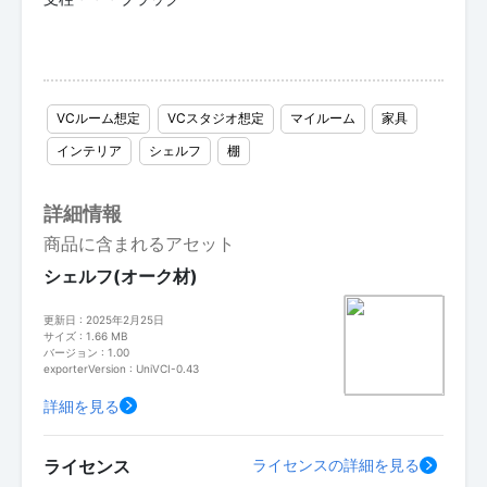
VCルーム想定
VCスタジオ想定
マイルーム
家具
インテリア
シェルフ
棚
詳細情報
商品に含まれるアセット
シェルフ(オーク材)
更新日 : 2025年2月25日
サイズ : 1.66 MB
バージョン : 1.00
exporterVersion : UniVCI-0.43
詳細を見る
ライセンス
ライセンスの詳細を見る