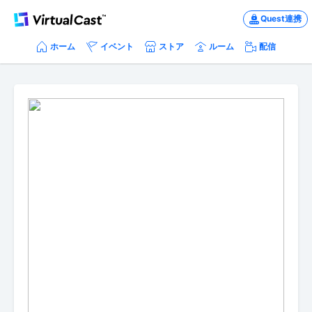
Quest連携
ホーム
イベント
ストア
ルーム
配信