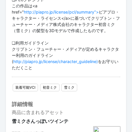
この作品は<a
href="
http://piapro.jp/license/pcl/summary">
ピアプロ・
キャラクター・ライセンス</a>に基づいてクリプトン・フ
ューチャー・メディア株式会社のキャラクター初音ミク
（雪ミク）の髪型を3Dモデルで作成したものです。
❏利用ガイドライン
クリプトン・フューチャー・メディアが定めるキャラクタ
ー利用のガイドライン
(
http://piapro.jp/license/character_guideline)
をお守りい
ただくこと
装着可能VCI
初音ミク
雪ミク
詳細情報
商品に含まれるアセット
雪ミクさんっぽいツインテ