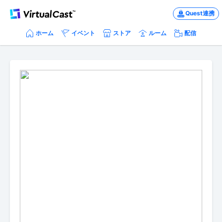
Quest連携
ホーム
イベント
ストア
ルーム
配信