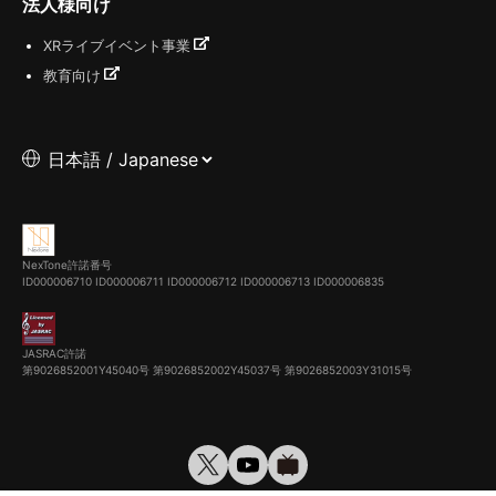
法人様向け
XRライブイベント事業
教育向け
NexTone許諾番号
ID000006710
ID000006711
ID000006712
ID000006713
ID000006835
JASRAC許諾
第9026852001Y45040号 第9026852002Y45037号 第9026852003Y31015号