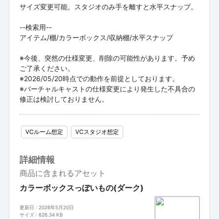
サイズ変更可能。スタジオのみ手を離すと水平スナップ。
--検索用--
アイテム/棚/カラーボックス/収納棚/水平スナップ
※今後、突然の仕様変更、削除の可能性があります。予め
ご了承ください。
※2026/05/20時点での動作を前提としております。
※バーチャルキャストの仕様変更により発生した不具合の
修正は検討しておりません。
VCルーム想定
VCスタジオ想定
詳細情報
商品に含まれるアセット
カラーボックスっぽいもの(ダーク)
更新日 : 2026年5月20日
サイズ : 626.34 KB