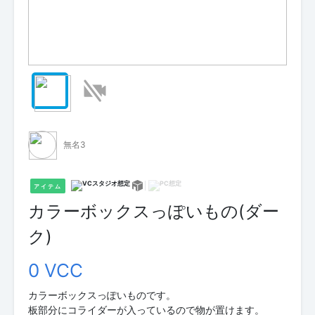
無名3
アイテム
カラーボックスっぽいもの(ダー
ク)
0 VCC
カラーボックスっぽいものです。
板部分にコライダーが入っているので物が置けます。