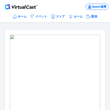
Quest連携
ホーム
イベント
ストア
ルーム
配信