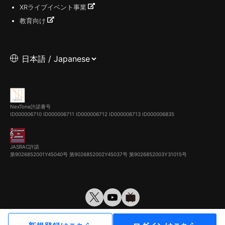
XRライブイベント事業
教育向け
NexTone許諾番号
ID000006710
ID000006711
ID000006712
ID000006713
ID000006835
JASRAC許諾
第9026852001Y45040号 第9026852002Y45037号 第9026852003Y31015号
© VirtualCast, Inc. All rights reserved.