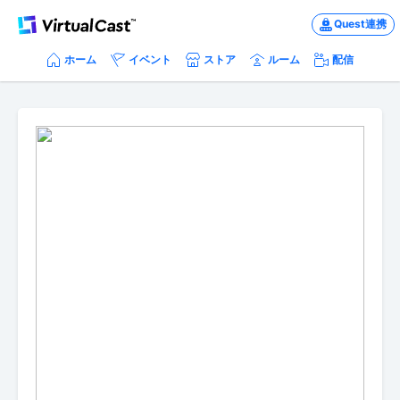
Quest連携
ホーム
イベント
ストア
ルーム
配信