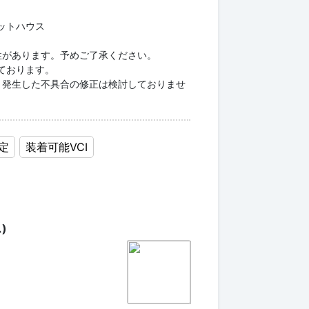
ャットハウス
性があります。予めご了承ください。
しております。
り発生した不具合の修正は検討しておりませ
定
装着可能VCI
)