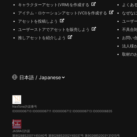
キャラクターアセット(VRM)を作成する
よくあ
アイテム・ロケーションアセット(VCI)を作成する
なぜな
アセットを投稿しよう
ユーザ
ユーザーストアでアセットを販売しよう
不具合
推しアセットを紹介しよう
お問い
法人様
取材の
NexTone許諾番号
ID000006710
ID000006711
ID000006712
ID000006713
ID000006835
JASRAC許諾
第9026852001Y45040号 第9026852002Y45037号 第9026852003Y31015号