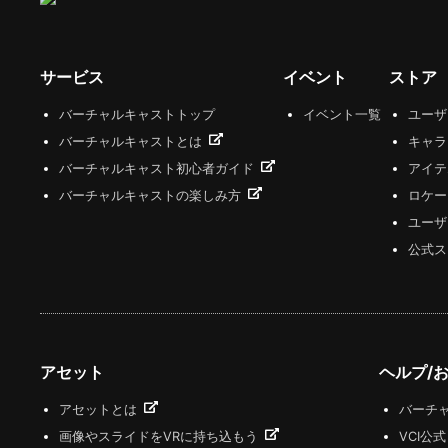
サービス
イベント
ストア
バーチャルキャストトップ
イベント一覧
ユー
バーチャルキャストとは
キャラ
バーチャルキャスト初心者ガイド
アイテ
バーチャルキャストの楽しみ方
ロケー
ユーザ
公式ス
アセット
ヘルプ/
アセットとは
バーチャ
画像やスライドをVRに持ち込もう
VCI公