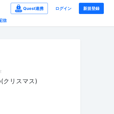
Quest連携
ログイン
新規登録
配信
(クリスマス)