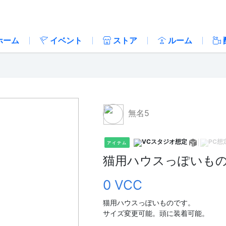
ホーム
イベント
ストア
ルーム
無名5
アイテム
猫用ハウスっぽいもの
0 VCC
猫用ハウスっぽいものです。
サイズ変更可能。頭に装着可能。