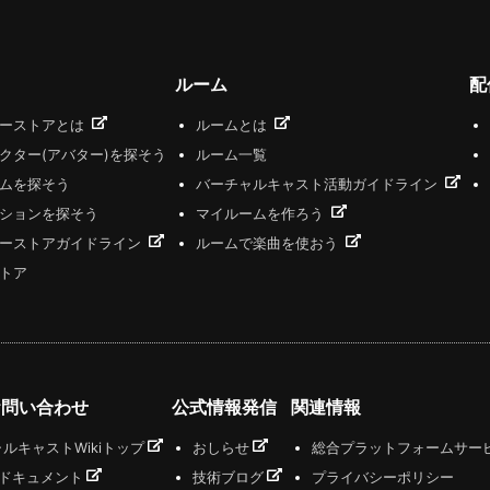
ルーム
配
ザーストアとは
ルームとは
クター(アバター)を探そう
ルーム一覧
ムを探そう
バーチャルキャスト活動ガイドライン
ションを探そう
マイルームを作ろう
ーストアガイドライン
ルームで楽曲を使おう
トア
お問い合わせ
公式情報発信
関連情報
ルキャストWikiトップ
おしらせ
総合プラットフォームサー
式ドキュメント
技術ブログ
プライバシーポリシー