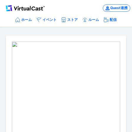
Quest連携
ホーム
イベント
ストア
ルーム
配信