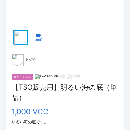
HATO
ロケーション
【TSO販売用】明るい海の底（単
品）
1,000 VCC
明るい海の底です。