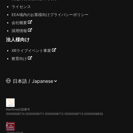
ライセンス
EEA域内のお客様向けプライバシーポリシー
会社概要
採用情報
法人様向け
XRライブイベント事業
教育向け
NexTone許諾番号
ID000006710
ID000006711
ID000006712
ID000006713
ID000006835
JASRAC許諾