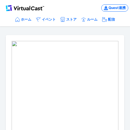
Quest連携
ホーム
イベント
ストア
ルーム
配信