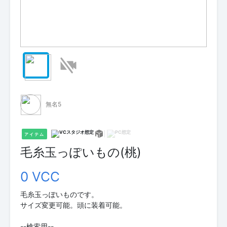
無名5
アイテム
毛糸玉っぽいもの(桃)
0 VCC
毛糸玉っぽいものです。
サイズ変更可能。頭に装着可能。
--検索用--