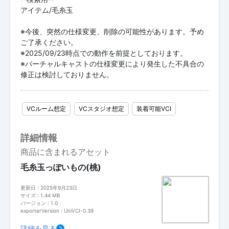
アイテム/毛糸玉
※今後、突然の仕様変更、削除の可能性があります。予め
ご了承ください。
※2025/09/23時点での動作を前提としております。
※バーチャルキャストの仕様変更により発生した不具合の
修正は検討しておりません。
VCルーム想定
VCスタジオ想定
装着可能VCI
詳細情報
商品に含まれるアセット
毛糸玉っぽいもの(桃)
更新日 : 2025年9月23日
サイズ : 1.44 MB
バージョン : 1.0
exporterVersion : UniVCI-0.39
詳細を見る