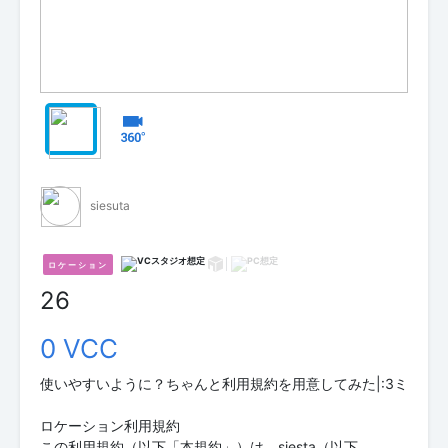
siesuta
ロケーション
26
0 VCC
使いやすいように？ちゃんと利用規約を用意してみた|:3ミ
ロケーション利用規約
この利用規約（以下「本規約」）は、siesta（以下