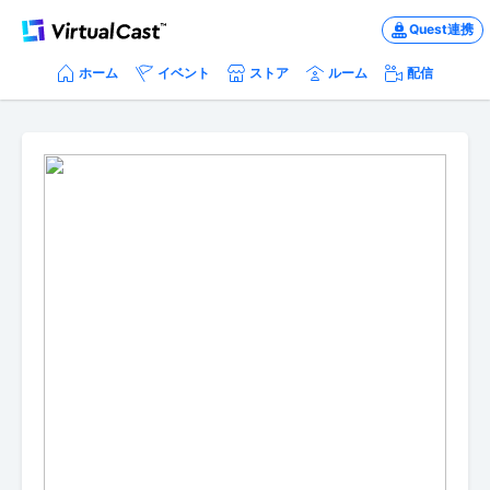
Quest連携
ホーム
イベント
ストア
ルーム
配信