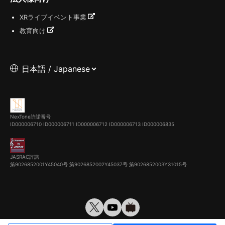
XRライブイベント事業
教育向け
NexTone許諾番号
ID000006710
ID000006711
ID000006712
ID000006713
ID000006835
JASRAC許諾
第9026852001Y45040号 第9026852002Y45037号 第9026852003Y31015号
© VirtualCast, Inc. All rights reserved.