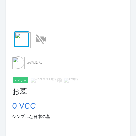
烏丸ゆん
アイテム
お墓
0 VCC
シンプルな日本の墓