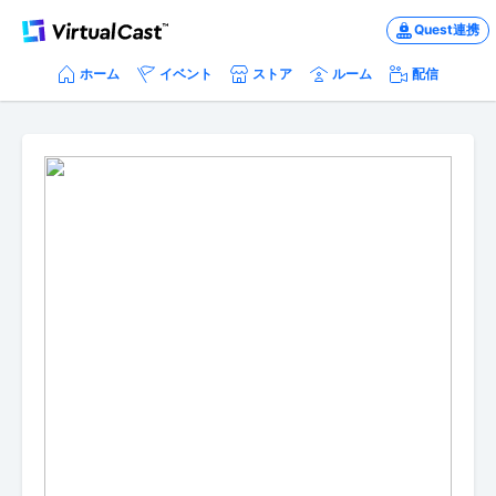
Quest連携
ホーム
イベント
ストア
ルーム
配信