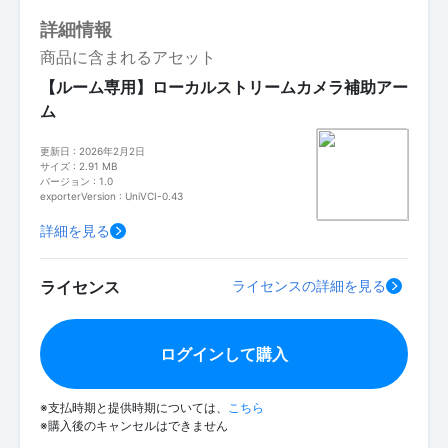
詳細情報
商品に含まれるアセット
【ルーム専用】ローカルストリームカメラ補助アー
ム
更新日 : 2026年2月2日
サイズ : 2.91 MB
バージョン : 1.0
exporterVersion : UniVCI-0.43
詳細を見る
ライセンス
ライセンスの詳細を見る
ログインして購入
※支払時期と提供時期については、
こちら
※購入後のキャンセルはできません