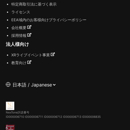
特定商取引法に基づく表示
ライセンス
EEA域内のお客様向けプライバシーポリシー
会社概要
採用情報
法人様向け
XRライブイベント事業
教育向け
NexTone許諾番号
ID000006710
ID000006711
ID000006712
ID000006713
ID000006835