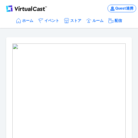
Quest連携
ホーム
イベント
ストア
ルーム
配信