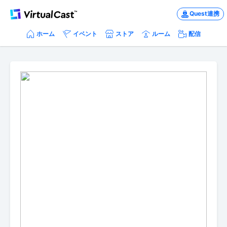
Quest連携
ホーム
イベント
ストア
ルーム
配信