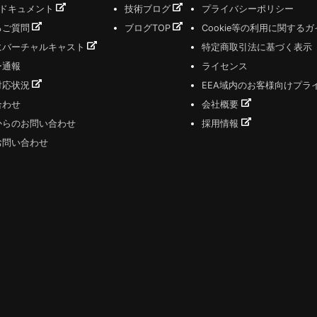
式ドキュメント
技術ブログ
プライバシーポリシー
るご質問
ブログTOP
Cookie等の利用に関する
にバーチャルキャスト
特定商取引法に基づく表示
ー通報
ライセンス
対応状況
EEA域内のお客様向けプラ
合わせ
会社概要
からのお問い合わせ
採用情報
お問い合わせ