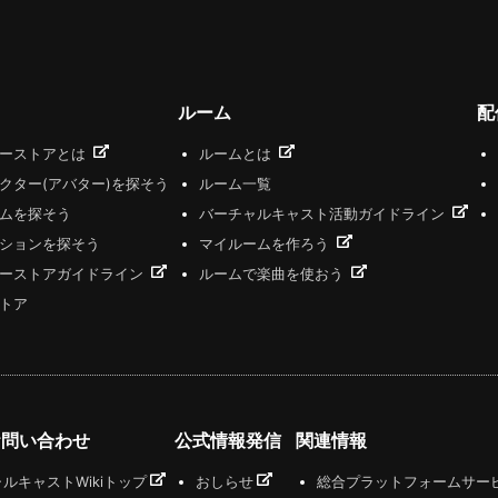
ルーム
配
ザーストアとは
ルームとは
クター(アバター)を探そう
ルーム一覧
ムを探そう
バーチャルキャスト活動ガイドライン
ションを探そう
マイルームを作ろう
ーストアガイドライン
ルームで楽曲を使おう
トア
お問い合わせ
公式情報発信
関連情報
ルキャストWikiトップ
おしらせ
総合プラットフォームサー