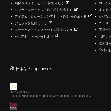
画像やスライドをVRに持ち込もう
VCI公
キャラクターアセット(VRM)を作成する
よくあ
アイテム・ロケーションアセット(VCI)を作成する
なぜな
アセットを投稿しよう
ユーザ
ユーザーストアでアセットを販売しよう
不具合
推しアセットを紹介しよう
お問い
法人様
取材の
NexTone許諾番号
ID000006710
ID000006711
ID000006712
ID000006713
ID000006835