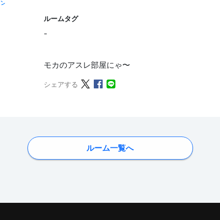
ルームタグ
-
モカのアスレ部屋にゃ〜
シェアする
ルーム一覧へ