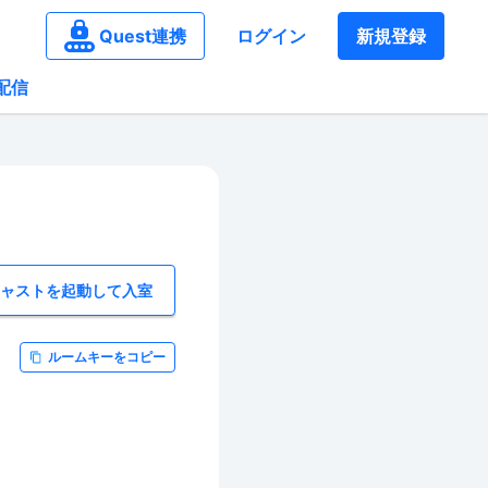
Quest連携
ログイン
新規登録
配信
キャストを起動して入室
ルームキーをコピー