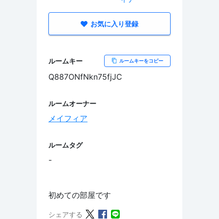
お気に入り登録
ルームキー
ルームキーをコピー
Q887ONfNkn75fjJC
ルームオーナー
メイフィア
ルームタグ
-
初めての部屋です
シェアする