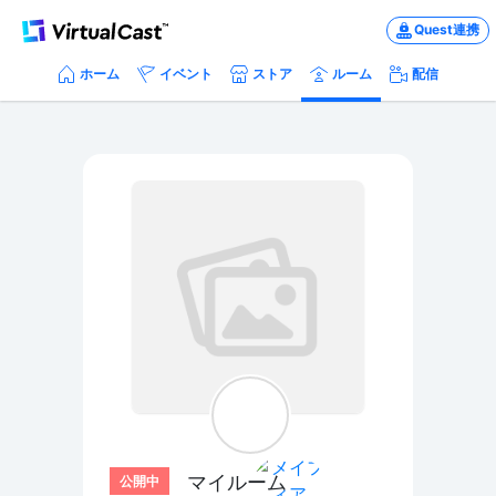
Quest連携
ホーム
イベント
ストア
ルーム
配信
マイルーム
公開中