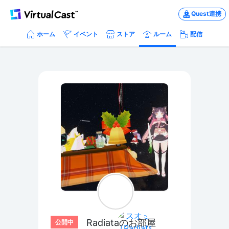
Quest連携
ホーム
イベント
ストア
ルーム
配信
Radiataのお部屋
公開中