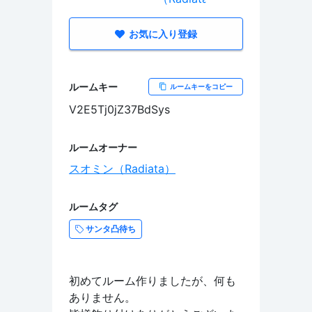
お気に入り登録
ルームキー
ルームキーをコピー
V2E5Tj0jZ37BdSys
ルームオーナー
スオミン（Radiata）
ルームタグ
サンタ凸待ち
初めてルーム作りましたが、何も
ありません。