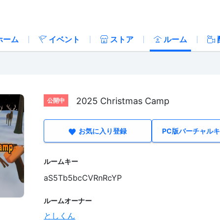
ホーム
イベント
ストア
ルーム
2025 Christmas Camp
公開中
お気に入り登録
PC版バーチャル
ルームキー
aS5Tb5bcCVRnRcYP
ルームオーナー
としくん