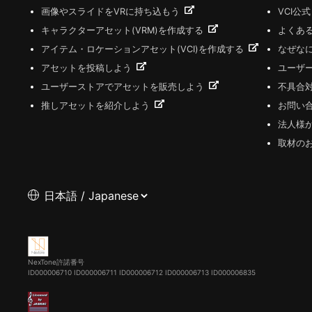
画像やスライドをVRに持ち込もう
VCI公
キャラクターアセット(VRM)を作成する
よくあ
アイテム・ロケーションアセット(VCI)を作成する
なぜな
アセットを投稿しよう
ユーザ
ユーザーストアでアセットを販売しよう
不具合
推しアセットを紹介しよう
お問い
法人様
取材の
NexTone許諾番号
ID000006710
ID000006711
ID000006712
ID000006713
ID000006835