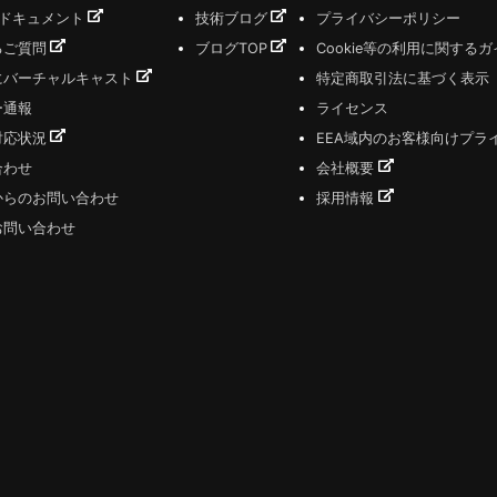
式ドキュメント
技術ブログ
プライバシーポリシー
るご質問
ブログTOP
Cookie等の利用に関する
にバーチャルキャスト
特定商取引法に基づく表示
ー通報
ライセンス
対応状況
EEA域内のお客様向けプラ
合わせ
会社概要
からのお問い合わせ
採用情報
お問い合わせ