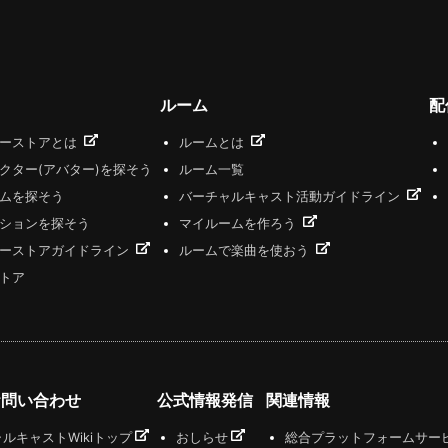
ルーム
配
ザーストアとは
ルームとは
クター(アバター)を探そう
ルーム一覧
ムを探そう
バーチャルキャスト活動ガイドライン
ションを探そう
マイルームを作ろう
ーストアガイドライン
ルームで楽曲を使おう
トア
お問い合わせ
公式情報発信
関連情報
ルキャストWikiトップ
おしらせ
総合プラットフォームサー