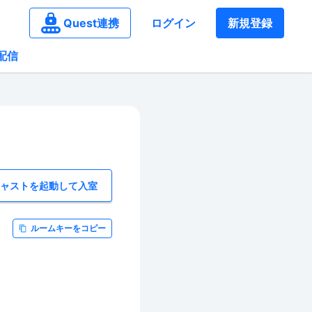
Quest連携
ログイン
新規登録
配信
キャストを起動して入室
ルームキーをコピー