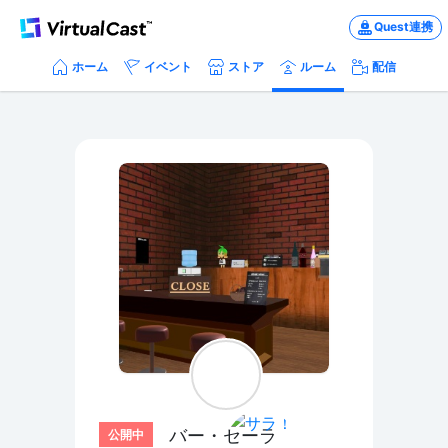
Quest連携
ホーム
イベント
ストア
ルーム
配信
バー・セーラ
公開中