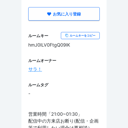
お気に入り登録
ルームキー
ルームキーをコピー
hmJ0lLV0FtgQ09lK
ルームオーナー
サラ！
ルームタグ
-
営業時間「21:00~01:30」
配信中の方来店お断り(配信・企画
等で利用したい場合は要相談）