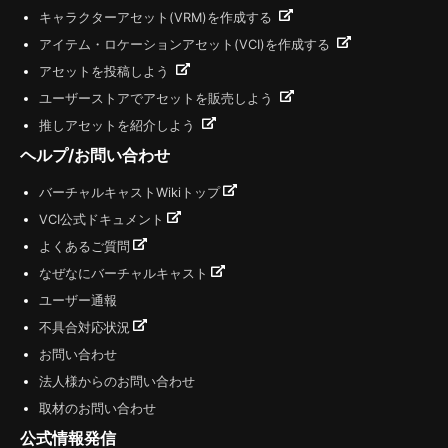
キャラクターアセット(VRM)を作成する
アイテム・ロケーションアセット(VCI)を作成する
アセットを投稿しよう
ユーザーストアでアセットを販売しよう
推しアセットを紹介しよう
ヘルプ/お問い合わせ
バーチャルキャストWikiトップ
VCI公式ドキュメント
よくあるご質問
なぜなにバーチャルキャスト
ユーザー通報
不具合対応状況
お問い合わせ
法人様からのお問い合わせ
取材のお問い合わせ
公式情報発信