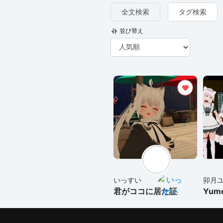
全文検索
タグ検索
並び替え
いっすい
卯月
君がココに居た証
Yume