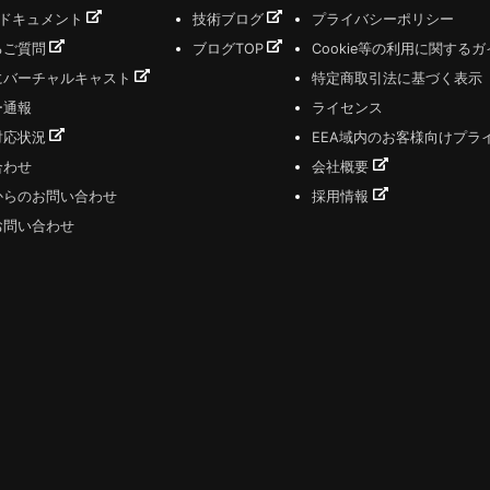
式ドキュメント
技術ブログ
プライバシーポリシー
るご質問
ブログTOP
Cookie等の利用に関する
にバーチャルキャスト
特定商取引法に基づく表示
ー通報
ライセンス
対応状況
EEA域内のお客様向けプラ
合わせ
会社概要
からのお問い合わせ
採用情報
お問い合わせ