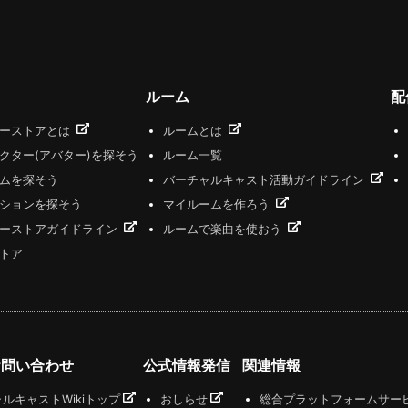
ルーム
配
ザーストアとは
ルームとは
クター(アバター)を探そう
ルーム一覧
ムを探そう
バーチャルキャスト活動ガイドライン
ションを探そう
マイルームを作ろう
ーストアガイドライン
ルームで楽曲を使おう
トア
お問い合わせ
公式情報発信
関連情報
ルキャストWikiトップ
おしらせ
総合プラットフォームサー