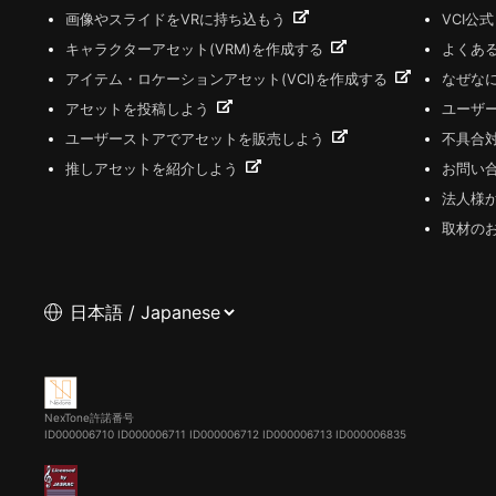
画像やスライドをVRに持ち込もう
VCI公
キャラクターアセット(VRM)を作成する
よくあ
アイテム・ロケーションアセット(VCI)を作成する
なぜな
アセットを投稿しよう
ユーザ
ユーザーストアでアセットを販売しよう
不具合
推しアセットを紹介しよう
お問い
法人様
取材の
NexTone許諾番号
ID000006710
ID000006711
ID000006712
ID000006713
ID000006835