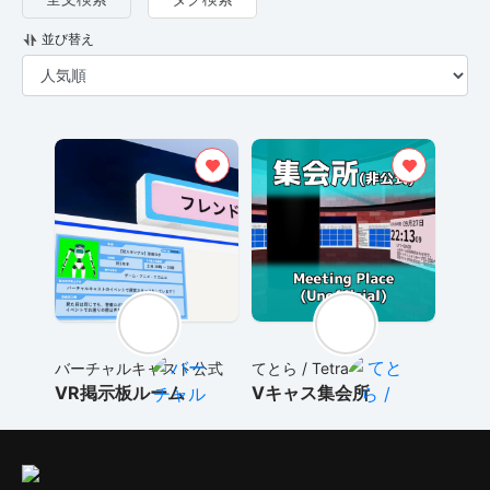
並び替え
バーチャルキャスト公式
てとら / Tetra
VR掲示板ルーム
Vキャス集会所