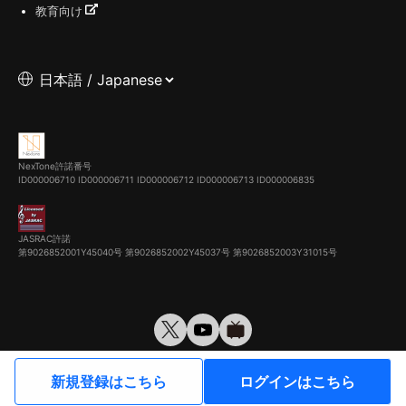
教育向け
NexTone許諾番号
ID000006710
ID000006711
ID000006712
ID000006713
ID000006835
JASRAC許諾
第9026852001Y45040号 第9026852002Y45037号 第9026852003Y31015号
© VirtualCast, Inc. All rights reserved.
新規登録はこちら
ログインはこちら