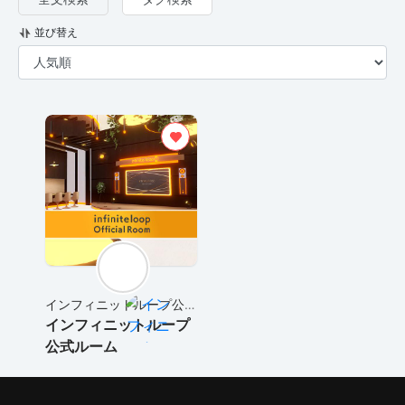
並び替え
インフィニットループ公
式ショップ
インフィニットループ
公式ルーム