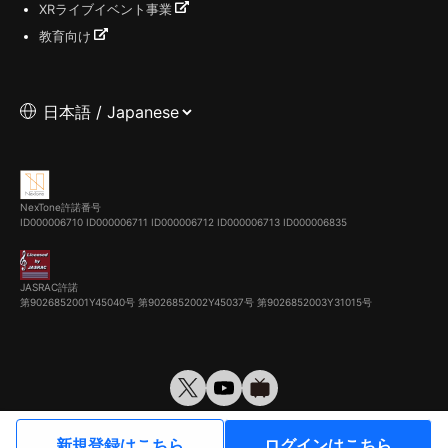
XRライブイベント事業
教育向け
NexTone許諾番号
ID000006710
ID000006711
ID000006712
ID000006713
ID000006835
JASRAC許諾
第9026852001Y45040号 第9026852002Y45037号 第9026852003Y31015号
© VirtualCast, Inc. All rights reserved.
新規登録はこちら
ログインはこちら