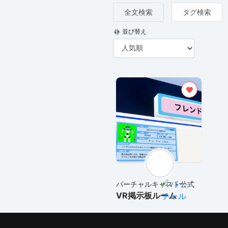
全文検索
タグ検索
並び替え
バーチャルキャスト公式
VR掲示板ルーム