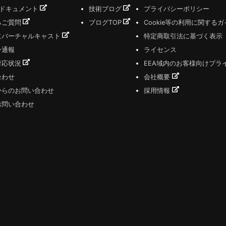
式ドキュメント
技術ブログ
プライバシーポリシー
るご質問
ブログTOP
Cookie等の利用に関する
にバーチャルキャスト
特定商取引法に基づく表示
ー通報
ライセンス
対応状況
EEA域内のお客様向けプラ
合わせ
会社概要
からのお問い合わせ
採用情報
お問い合わせ