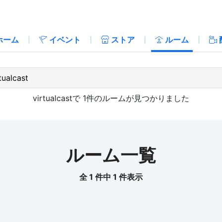
ホーム
イベント
ストア
ルーム
virtualcast
で
1
件のルームが見つかりました
ルーム一覧
全 1 件中 1 件表示