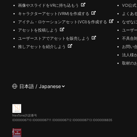
画像やスライドをVRに持ち込もう
VCI公
キャラクターアセット(VRM)を作成する
よくあ
アイテム・ロケーションアセット(VCI)を作成する
なぜな
アセットを投稿しよう
ユーザ
ユーザーストアでアセットを販売しよう
不具合
推しアセットを紹介しよう
お問い
法人様
取材の
NexTone許諾番号
ID000006710
ID000006711
ID000006712
ID000006713
ID000006835