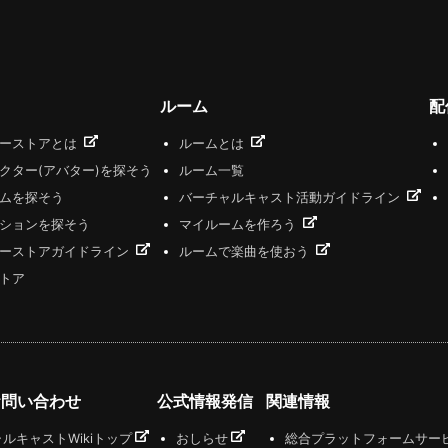
ルーム
配
ザーストアとは
ルームとは
クター(アバター)を探そう
ルーム一覧
ムを探そう
バーチャルキャスト活動ガイドライン
ションを探そう
マイルームを作ろう
ーストアガイドライン
ルームで楽曲を使おう
トア
お問い合わせ
公式情報発信
関連情報
ルキャストWikiトップ
おしらせ
総合プラットフォームサー