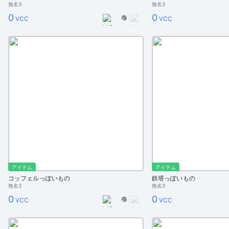
無名3
無名3
0
0
VCC
VCC
アイテム
アイテム
コッフェルっぽいもの
鉄塔っぽいもの
無名3
無名3
0
0
VCC
VCC