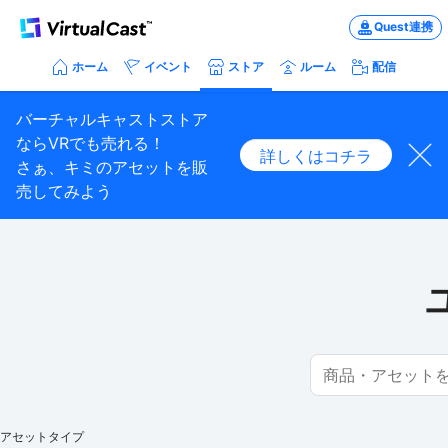
Quest連携
ホーム
イベント
ストア
ルーム
配信
バーチャルキャストストア
ならVRでも売れる！
詳しくはコチラ
さぁ、キミのアセットを販
売してみよう
アセットタイプ