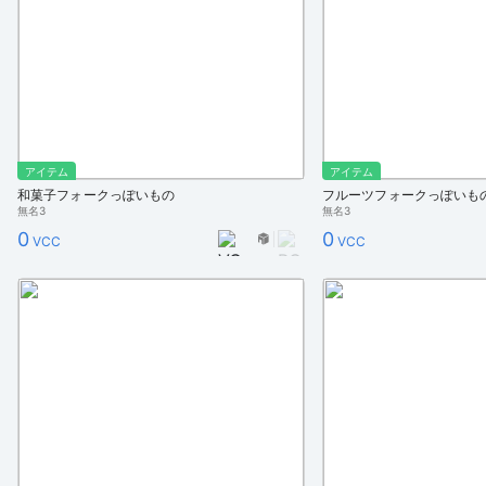
アイテム
アイテム
和菓子フォークっぽいもの
フルーツフォークっぽいも
無名3
無名3
0
0
VCC
VCC