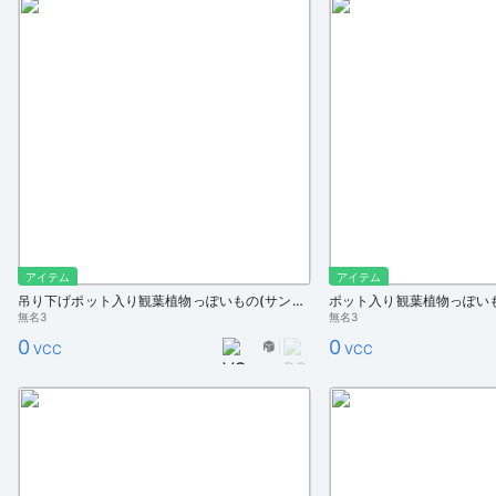
アイテム
アイテム
吊り下げポット入り観葉植物っぽいもの(サンスベリア)
ポット入り観葉植物っぽいも
無名3
無名3
0
0
VCC
VCC