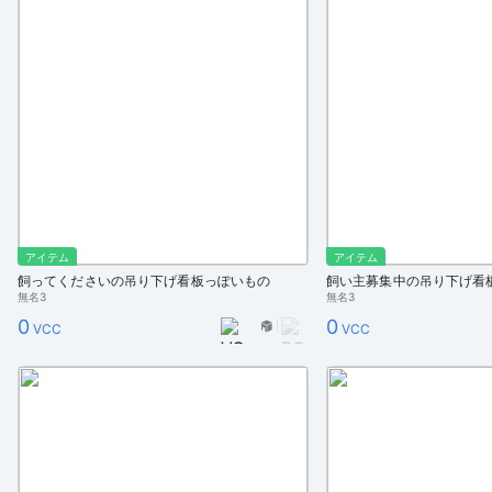
アイテム
アイテム
飼ってくださいの吊り下げ看板っぽいもの
飼い主募集中の吊り下げ看
無名3
無名3
0
0
VCC
VCC