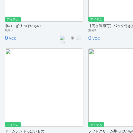
アイテム
アイテム
糸のこぎりっぽいもの
無名3
無名3
0
0
VCC
VCC
アイテム
アイテム
ドームテントっぽいもの
ソフトクリーム丼っぽいもの