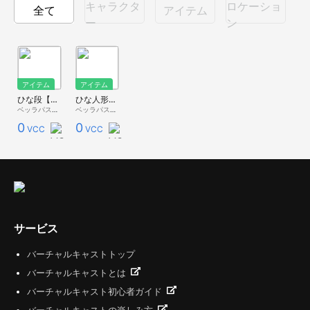
キャラクタ
ロケーショ
全て
アイテム
ー
ン
アイテム
アイテム
ひな段【ベッラ家具】
ひな人形【ベッラ家具】
ベッラパスタ - 無料配布 -
ベッラパスタ - 無料配布 -
0
0
VCC
VCC
サービス
バーチャルキャストトップ
バーチャルキャストとは
バーチャルキャスト初心者ガイド