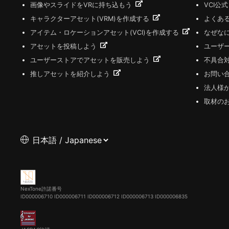
画像やスライドをVRに持ち込もう
VCI公
キャラクターアセット(VRM)を作成する
よくあ
アイテム・ロケーションアセット(VCI)を作成する
なぜな
アセットを投稿しよう
ユーザ
ユーザーストアでアセットを販売しよう
不具合
推しアセットを紹介しよう
お問い
法人様
取材の
NexTone許諾番号
ID000006710
ID000006711
ID000006712
ID000006713
ID000006835