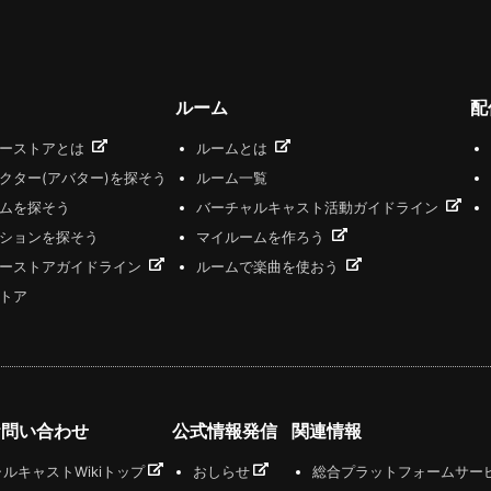
ルーム
配
ザーストアとは
ルームとは
クター(アバター)を探そう
ルーム一覧
ムを探そう
バーチャルキャスト活動ガイドライン
ションを探そう
マイルームを作ろう
ーストアガイドライン
ルームで楽曲を使おう
トア
お問い合わせ
公式情報発信
関連情報
ルキャストWikiトップ
おしらせ
総合プラットフォームサー