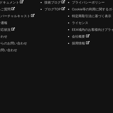
式ドキュメント
技術ブログ
プライバシーポリシー
るご質問
ブログTOP
Cookie等の利用に関する
にバーチャルキャスト
特定商取引法に基づく表示
ー通報
ライセンス
対応状況
EEA域内のお客様向けプラ
合わせ
会社概要
からのお問い合わせ
採用情報
お問い合わせ