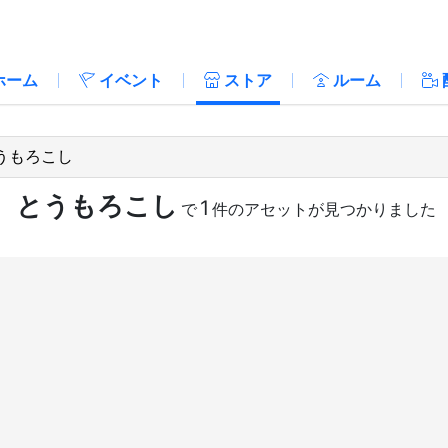
ホーム
イベント
ストア
ルーム
とうもろこし
1
で
件のアセットが見つかりました