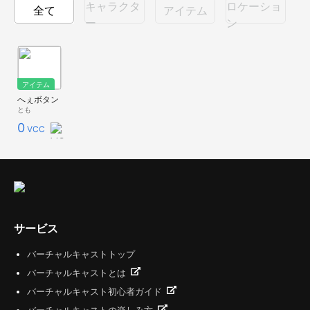
キャラクタ
ロケーショ
全て
アイテム
ー
ン
アイテム
へぇボタン
とも
0
VCC
サービス
バーチャルキャストトップ
バーチャルキャストとは
バーチャルキャスト初心者ガイド