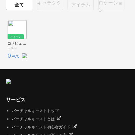
キャラクタ
ロケーショ
全て
アイテム
ー
ン
アイテム
コメビュ 「VirtualCast公式わんコメOSCプラグイン」対応
にゃふ
0
VCC
サービス
バーチャルキャストトップ
バーチャルキャストとは
バーチャルキャスト初心者ガイド