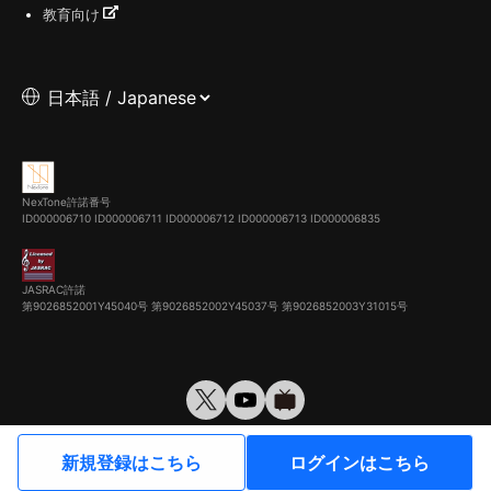
教育向け
NexTone許諾番号
ID000006710
ID000006711
ID000006712
ID000006713
ID000006835
JASRAC許諾
第9026852001Y45040号 第9026852002Y45037号 第9026852003Y31015号
© VirtualCast, Inc. All rights reserved.
新規登録はこちら
ログインはこちら