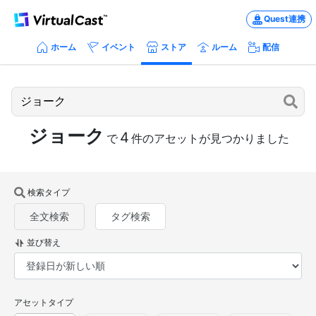
Quest連携
ホーム
イベント
ストア
ルーム
配信
ジョーク
4
で
件のアセットが見つかりました
検索タイプ
全文検索
タグ検索
並び替え
アセットタイプ