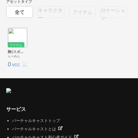
アセットタイプ
キャラクタ
ロケーショ
全て
アイテム
ー
ン
アイテム
鞭(スポーツウィップ)
らーめん
0
VCC
サービス
バーチャルキャストトップ
バーチャルキャストとは
バーチャルキャスト初心者ガイド