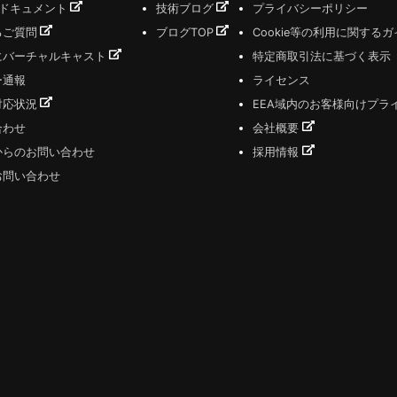
式ドキュメント
技術ブログ
プライバシーポリシー
るご質問
ブログTOP
Cookie等の利用に関する
にバーチャルキャスト
特定商取引法に基づく表示
ー通報
ライセンス
対応状況
EEA域内のお客様向けプラ
合わせ
会社概要
からのお問い合わせ
採用情報
お問い合わせ