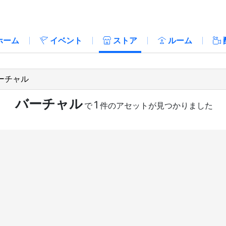
ホーム
イベント
ストア
ルーム
バーチャル
1
で
件のアセットが見つかりました