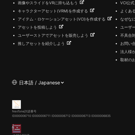
画像やスライドをVRに持ち込もう
VCI公
キャラクターアセット(VRM)を作成する
よくあ
アイテム・ロケーションアセット(VCI)を作成する
なぜな
アセットを投稿しよう
ユーザ
ユーザーストアでアセットを販売しよう
不具合
推しアセットを紹介しよう
お問い
法人様
取材の
NexTone許諾番号
ID000006710
ID000006711
ID000006712
ID000006713
ID000006835