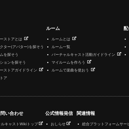
ルーム
配
ザーストアとは
ルームとは
クター(アバター)を探そう
ルーム一覧
ムを探そう
バーチャルキャスト活動ガイドライン
ションを探そう
マイルームを作ろう
ーストアガイドライン
ルームで楽曲を使おう
トア
お問い合わせ
公式情報発信
関連情報
ルキャストWikiトップ
おしらせ
総合プラットフォームサー