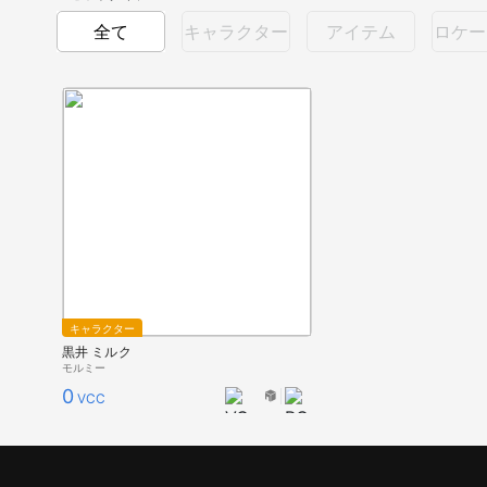
全て
キャラクター
アイテム
ロケー
キャラクター
黒井 ミルク
モルミー
0
VCC