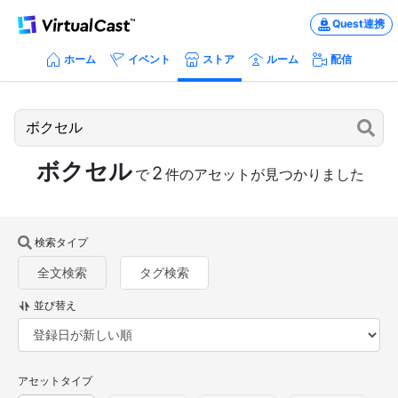
Quest連携
ホーム
イベント
ストア
ルーム
配信
ボクセル
2
で
件のアセットが見つかりました
検索タイプ
全文検索
タグ検索
並び替え
アセットタイプ