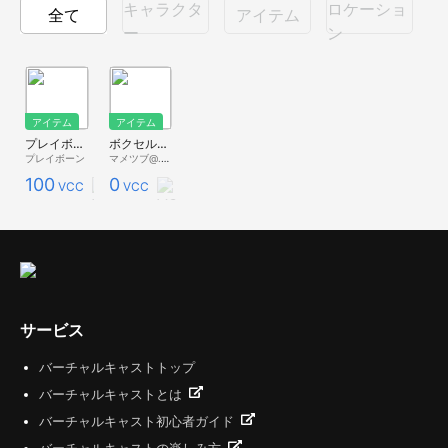
キャラクタ
ロケーショ
全て
アイテム
ー
ン
アイテム
アイテム
プレイボーンボイスボクセルフィギュア
ボクセル式ナイフ 10本
プレイボーン
マメツブ@.com
100
0
VCC
VCC
サービス
バーチャルキャストトップ
バーチャルキャストとは
バーチャルキャスト初心者ガイド