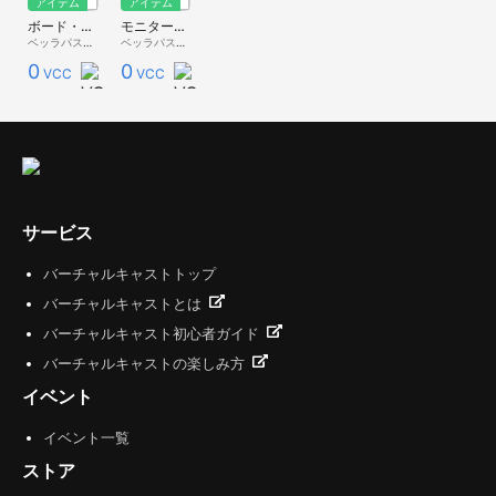
アイテム
アイテム
ボード・スタンド【ベッラ家具】
モニターカメラボード
ベッラパスタ - 無料配布 -
ベッラパスタ - 無料配布 -
0
0
VCC
VCC
サービス
バーチャルキャストトップ
バーチャルキャストとは
バーチャルキャスト初心者ガイド
バーチャルキャストの楽しみ方
イベント
イベント一覧
ストア