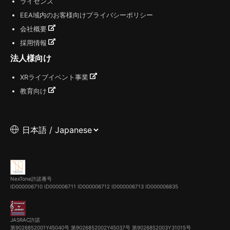
ライセンス
EEA域内のお客様向けプライバシーポリシー
会社概要
採用情報
法人様向け
XRライブイベント事業
教育向け
NexTone許諾番号
ID000006710
ID000006711
ID000006712
ID000006713
ID000006835
JASRAC許諾
第9026852001Y45040号 第9026852002Y45037号 第9026852003Y31015号