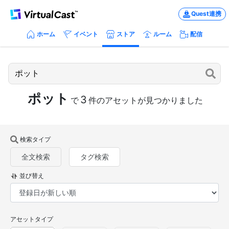
Quest連携
ホーム
イベント
ストア
ルーム
配信
ポット
3
で
件のアセットが見つかりました
検索タイプ
全文検索
タグ検索
並び替え
アセットタイプ