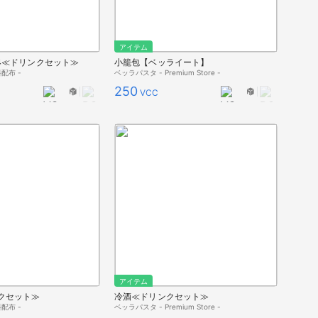
アイテム
4≪ドリンクセット≫
小籠包【ベッライート】
配布 -
ベッラパスタ - Premium Store -
250
VCC
アイテム
クセット≫
冷酒≪ドリンクセット≫
配布 -
ベッラパスタ - Premium Store -