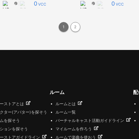
0
0
VCC
VCC
1
2
ルーム
配
ザーストアとは
ルームとは
クター(アバター)を探そう
ルーム一覧
ムを探そう
バーチャルキャスト活動ガイドライン
ションを探そう
マイルームを作ろう
ーストアガイドライン
ルームで楽曲を使おう