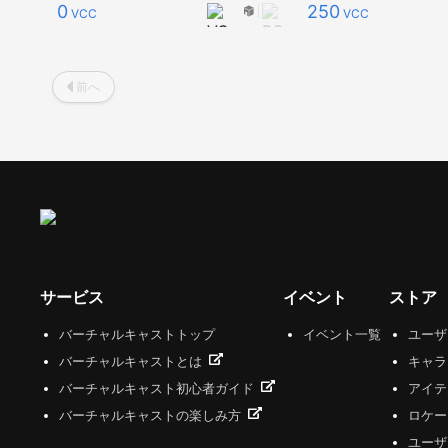
0
250
VCC
VCC
前へ
サービス
イベント
ストア
バーチャルキャストトップ
イベント一覧
ユー
バーチャルキャストとは
キャラ
バーチャルキャスト初心者ガイド
アイテ
バーチャルキャストの楽しみ方
ロケー
ユーザ