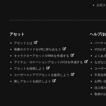
公式ス
アセット
ヘルプ/
アセットとは
バーチャ
画像やスライドをVRに持ち込もう
VCI公
キャラクターアセット(VRM)を作成する
よくあ
アイテム・ロケーションアセット(VCI)を作成する
なぜな
アセットを投稿しよう
ユーザ
ユーザーストアでアセットを販売しよう
不具合
推しアセットを紹介しよう
お問い
法人様
取材の