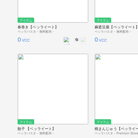
アイテム
アイテム
春巻き【ベッライート】
麻婆豆腐【ベッライート
ベッラパスタ - 無料配布 -
ベッラパスタ - 無料配布 -
0
0
VCC
VCC
アイテム
アイテム
餃子 【ベッライート】
桃まんじゅう【ベッライ
ベッラパスタ - 無料配布 -
ベッラパスタ - Premium Store