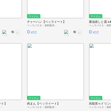
アイテム
アイテム
】
チャーハン【ベッライート】
醤油差しと皿 x
ベッラパスタ - 無料配布 -
ベッラパスタ - 無料
0
0
VCC
VCC
アイテム
アイテム
ート】
肉まん【ベッライート】
烏龍茶≪ドリン
 -
ベッラパスタ - 無料配布 -
ベッラパスタ - 無料