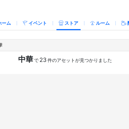
ホーム
イベント
ストア
ルーム
中華
23
で
件のアセットが見つかりました