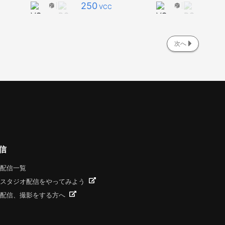
250
VCC
次へ
信
配信一覧
スタジオ配信をやってみよう
配信、撮影をする方へ