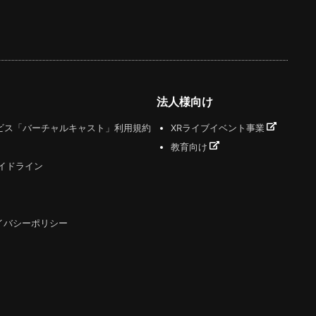
法人様向け
ビス「バーチャルキャスト」利用規約
XRライブイベント事業
教育向け
ガイドライン
イバシーポリシー