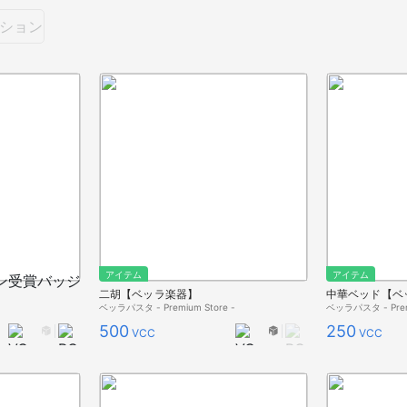
ション
アイテム
アイテム
二胡【ベッラ楽器】
中華ベッド【ベ
ベッラパスタ - Premium Store -
ベッラパスタ - Premi
500
250
VCC
VCC