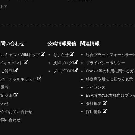
トア
お問い合わせ
公式情報発信
関連情報
ルキャストWikiトップ
おしらせ
総合プラットフォームサー
式ドキュメント
技術ブログ
プライバシーポリシー
るご質問
ブログTOP
Cookie等の利用に関する
にバーチャルキャスト
特定商取引法に基づく表示
ー通報
ライセンス
対応状況
EEA域内のお客様向けプラ
合わせ
会社概要
からのお問い合わせ
採用情報
お問い合わせ