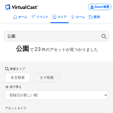
Quest連携
ホーム
イベント
ストア
ルーム
配信
公園
23
で
件のアセットが見つかりました
検索タイプ
全文検索
タグ検索
並び替え
アセットタイプ