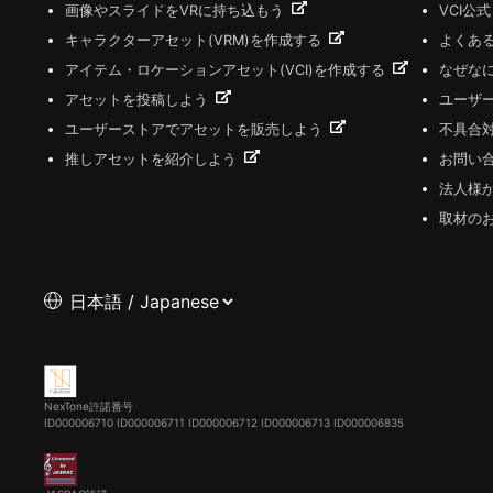
画像やスライドをVRに持ち込もう
VCI公
キャラクターアセット(VRM)を作成する
よくあ
アイテム・ロケーションアセット(VCI)を作成する
なぜな
アセットを投稿しよう
ユーザ
ユーザーストアでアセットを販売しよう
不具合
推しアセットを紹介しよう
お問い
法人様
取材の
NexTone許諾番号
ID000006710
ID000006711
ID000006712
ID000006713
ID000006835