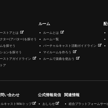
ルーム
配
ザーストアとは
ルームとは
クター(アバター)を探そう
ルーム一覧
ムを探そう
バーチャルキャスト活動ガイドライン
ションを探そう
マイルームを作ろう
ーストアガイドライン
ルームで楽曲を使おう
トア
お問い合わせ
公式情報発信
関連情報
ルキャストWikiトップ
おしらせ
総合プラットフォームサー