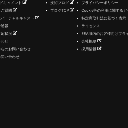
式ドキュメント
技術ブログ
プライバシーポリシー
るご質問
ブログTOP
Cookie等の利用に関する
にバーチャルキャスト
特定商取引法に基づく表示
ー通報
ライセンス
対応状況
EEA域内のお客様向けプラ
合わせ
会社概要
からのお問い合わせ
採用情報
お問い合わせ