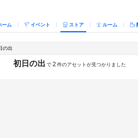
ホーム
イベント
ストア
ルーム
初日の出
2
で
件のアセットが見つかりました