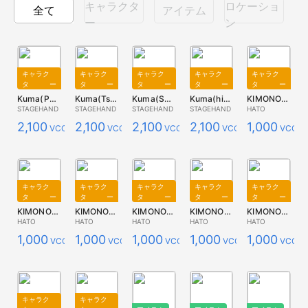
キャラクタ
ロケーショ
全て
アイテム
ー
ン
キャラク
キャラク
キャラク
キャラク
キャラク
ター
ター
ター
ター
ター
Kuma(Panda)
Kuma(Tsukinowa)
Kuma(Shirokuma)
Kuma(higuma)
KIMONOUSAGI ホワイト L
STAGEHAND
STAGEHAND
STAGEHAND
STAGEHAND
HATO
2,100
2,100
2,100
2,100
1,000
VCC
VCC
VCC
VCC
VCC
キャラク
キャラク
キャラク
キャラク
キャラク
ター
ター
ター
ター
ター
KIMONOUSAGI ホワイト M
KIMONOUSAGI ホワイト S
KIMONOUSAGI オレンジ S
KIMONOUSAGI ブラック L
KIMONOUSAGI ブラック M
HATO
HATO
HATO
HATO
HATO
1,000
1,000
1,000
1,000
1,000
VCC
VCC
VCC
VCC
VCC
キャラク
キャラク