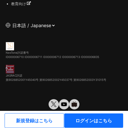
教育向け
NexTone許諾番号
ID000006710
ID000006711
ID000006712
ID000006713
ID000006835
JASRAC許諾
第9026852001Y45040号 第9026852002Y45037号 第9026852003Y31015号
© VirtualCast, Inc. All rights reserved.
新規登録はこちら
ログインはこちら