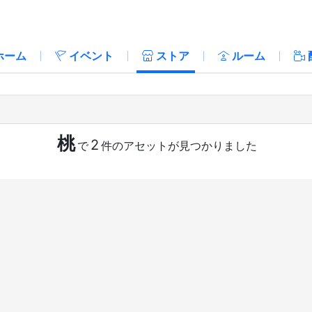
ホーム
イベント
ストア
ルーム
桃
2
で
件のアセットが見つかりました