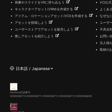
画像やスライドをVRに持ち込もう
VCI公
キャラクターアセット(VRM)を作成する
よくあ
アイテム・ロケーションアセット(VCI)を作成する
なぜな
アセットを投稿しよう
ユーザ
ユーザーストアでアセットを販売しよう
不具合
推しアセットを紹介しよう
お問い
法人様
取材の
NexTone許諾番号
ID000006710
ID000006711
ID000006712
ID000006713
ID000006835