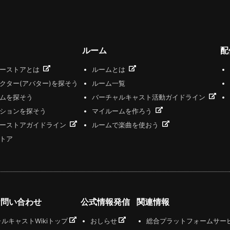
ルーム
配
ザーストアとは
ルームとは
クター(アバター)を探そう
ルーム一覧
ムを探そう
バーチャルキャスト活動ガイドライン
ションを探そう
マイルームを作ろう
ーストアガイドライン
ルームで楽曲を使おう
トア
お問い合わせ
公式情報発信
関連情報
ルキャストWikiトップ
おしらせ
総合プラットフォームサー