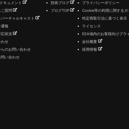
式ドキュメント
技術ブログ
プライバシーポリシー
るご質問
ブログTOP
Cookie等の利用に関する
にバーチャルキャスト
特定商取引法に基づく表示
ー通報
ライセンス
対応状況
EEA域内のお客様向けプラ
合わせ
会社概要
からのお問い合わせ
採用情報
お問い合わせ