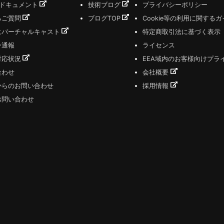
式ドキュメント
技術ブログ
プライバシーポリシー
るご質問
ブログTOP
Cookie等の利用に関する
にバーチャルキャスト
特定商取引法に基づく表示
ー通報
ライセンス
対応状況
EEA域内のお客様向けプラ
合わせ
会社概要
からのお問い合わせ
採用情報
お問い合わせ