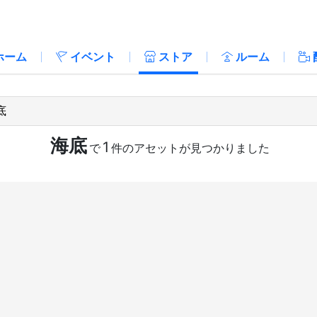
ホーム
イベント
ストア
ルーム
海底
1
で
件のアセットが見つかりました