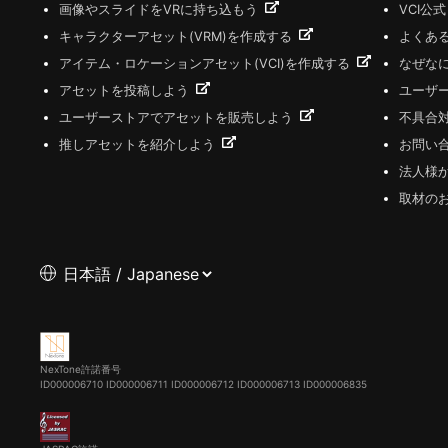
画像やスライドをVRに持ち込もう
VCI公
キャラクターアセット(VRM)を作成する
よくあ
アイテム・ロケーションアセット(VCI)を作成する
なぜな
アセットを投稿しよう
ユーザ
ユーザーストアでアセットを販売しよう
不具合
推しアセットを紹介しよう
お問い
法人様
取材の
NexTone許諾番号
ID000006710
ID000006711
ID000006712
ID000006713
ID000006835