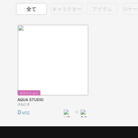
全て
キャラクター
アイテム
ロケー
ロケーション
AQUA STUDIO
さねとき
0
VCC