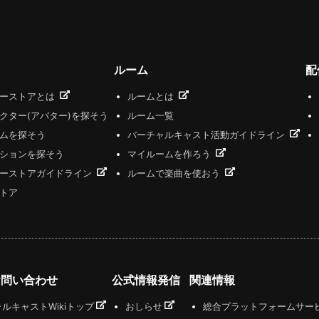
ルーム
配
ザーストアとは
ルームとは
クター(アバター)を探そう
ルーム一覧
ムを探そう
バーチャルキャスト活動ガイドライン
ションを探そう
マイルームを作ろう
ーストアガイドライン
ルームで楽曲を使おう
トア
お問い合わせ
公式情報発信
関連情報
ルキャストWikiトップ
おしらせ
総合プラットフォームサー