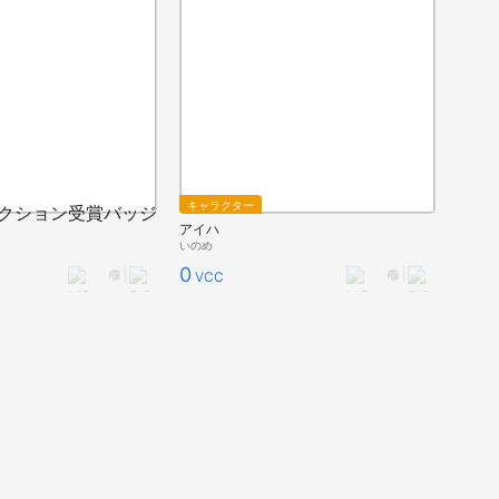
キャラクター
アイハ
いのめ
0
VCC