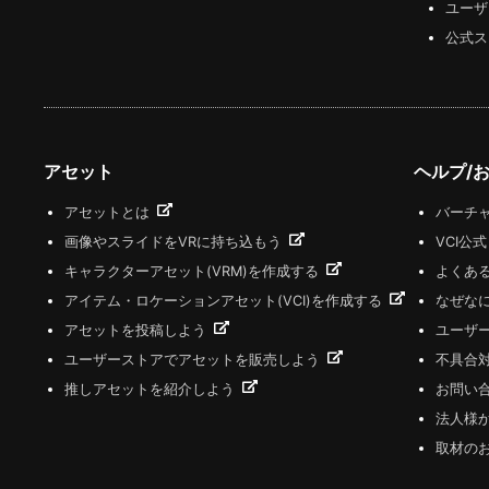
ユーザ
公式ス
アセット
ヘルプ/
アセットとは
バーチャ
画像やスライドをVRに持ち込もう
VCI公
キャラクターアセット(VRM)を作成する
よくあ
アイテム・ロケーションアセット(VCI)を作成する
なぜな
アセットを投稿しよう
ユーザ
ユーザーストアでアセットを販売しよう
不具合
推しアセットを紹介しよう
お問い
法人様
取材の