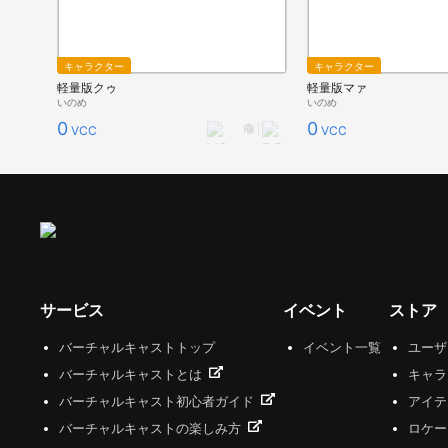
キャラクター
キャラクター
軽量版クゥ
軽量版マァ
いのめ
いのめ
0
0
VCC
VCC
サービス
イベント
ストア
バーチャルキャストトップ
イベント一覧
ユー
バーチャルキャストとは
キャラ
バーチャルキャスト初心者ガイド
アイテ
バーチャルキャストの楽しみ方
ロケー