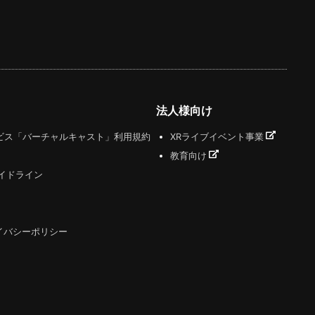
法人様向け
ビス「バーチャルキャスト」利用規約
XRライブイベント事業
教育向け
ガイドライン
イバシーポリシー