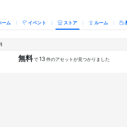
ホーム
イベント
ストア
ルーム
無料
13
で
件のアセットが見つかりました