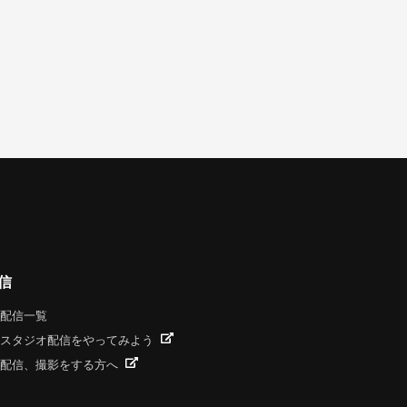
信
配信一覧
スタジオ配信をやってみよう
配信、撮影をする方へ