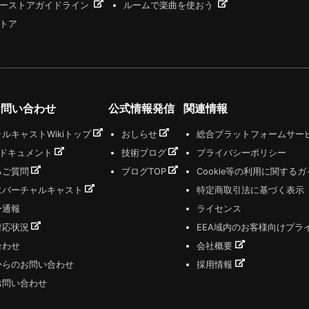
ーストアガイドライン
ルームで楽曲を使おう
トア
お問い合わせ
公式情報発信
関連情報
ルキャストWikiトップ
おしらせ
総合プラットフォームサー
式ドキュメント
技術ブログ
プライバシーポリシー
るご質問
ブログTOP
Cookie等の利用に関する
にバーチャルキャスト
特定商取引法に基づく表示
ー通報
ライセンス
対応状況
EEA域内のお客様向けプラ
合わせ
会社概要
からのお問い合わせ
採用情報
お問い合わせ