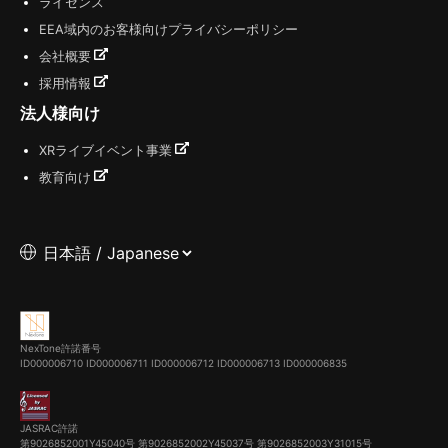
ライセンス
EEA域内のお客様向けプライバシーポリシー
会社概要
採用情報
法人様向け
XRライブイベント事業
教育向け
NexTone許諾番号
ID000006710
ID000006711
ID000006712
ID000006713
ID000006835
JASRAC許諾
第9026852001Y45040号 第9026852002Y45037号 第9026852003Y31015号