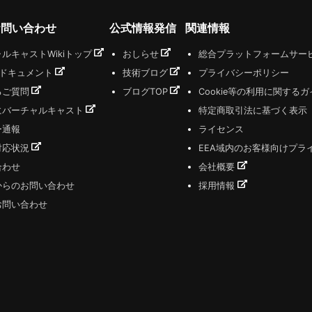
お問い合わせ
公式情報発信
関連情報
ルキャストWikiトップ
おしらせ
総合プラットフォームサー
式ドキュメント
技術ブログ
プライバシーポリシー
るご質問
ブログTOP
Cookie等の利用に関する
にバーチャルキャスト
特定商取引法に基づく表示
ー通報
ライセンス
対応状況
EEA域内のお客様向けプラ
合わせ
会社概要
からのお問い合わせ
採用情報
お問い合わせ