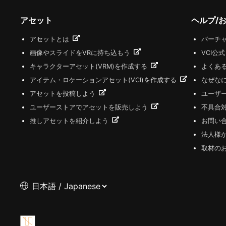
アセット
ヘルプ/
アセットとは
バーチャ
画像やスライドをVRに持ち込もう
VCI公
キャラクターアセット(VRM)を作成する
よくあ
アイテム・ロケーションアセット(VCI)を作成する
なぜな
アセットを投稿しよう
ユーザ
ユーザーストアでアセットを販売しよう
不具合
推しアセットを紹介しよう
お問い
法人様
取材の