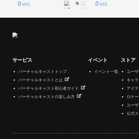
0
0
VCC
VCC
サービス
イベント
ストア
バーチャルキャストトップ
イベント一覧
ユー
バーチャルキャストとは
キャラ
バーチャルキャスト初心者ガイド
アイテ
バーチャルキャストの楽しみ方
ロケー
ユーザ
公式ス