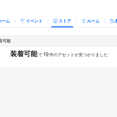
ホーム
イベント
ストア
ルーム
装着可能
19
で
件のアセットが見つかりました