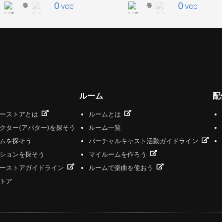
0
0
VCC
VCC
ルーム
配
ザーストアとは
ルームとは
クター(アバター)を探そう
ルーム一覧
ムを探そう
バーチャルキャスト活動ガイドライン
ションを探そう
マイルームを作ろう
ーストアガイドライン
ルームで楽曲を使おう
トア