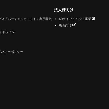
法人様向け
ビス「バーチャルキャスト」利用規約
XRライブイベント事業
教育向け
ガイドライン
イバシーポリシー