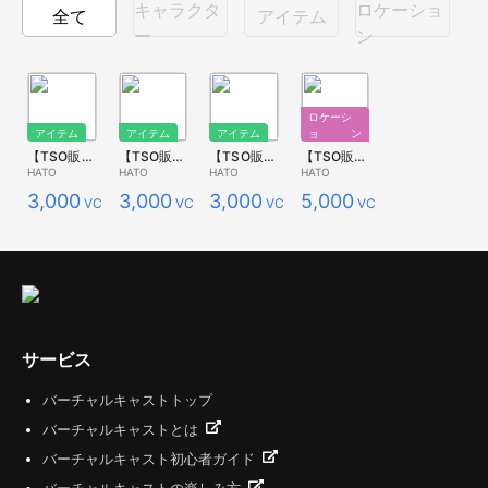
キャラクタ
ロケーショ
全て
アイテム
ー
ン
ロケーシ
アイテム
アイテム
アイテム
ョン
【TSO販売用】小盛り HATOの紅葉
【TSO販売用】中盛り HATOの紅葉
【TSO販売用】大盛り HATOの紅葉
【TSO販売用】大盛り 背景 HATOの紅葉
HATO
HATO
HATO
HATO
3,000
3,000
3,000
5,000
VCC
VCC
VCC
VCC
サービス
バーチャルキャストトップ
バーチャルキャストとは
バーチャルキャスト初心者ガイド