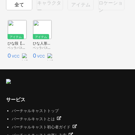
キャラクタ
ロケーショ
全て
アイテム
ー
ン
アイテム
アイテム
ひな段【ベッラ家具】
ひな人形【ベッラ家具】
ベッラパスタ - 無料配布 -
ベッラパスタ - 無料配布 -
0
0
VCC
VCC
サービス
バーチャルキャストトップ
バーチャルキャストとは
バーチャルキャスト初心者ガイド