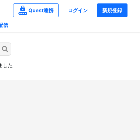
Quest連携
ログイン
新規登録
配信
ました