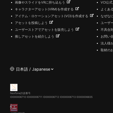
画像やスライドをVRに持ち込もう
VCI公
キャラクターアセット(VRM)を作成する
よくあ
アイテム・ロケーションアセット(VCI)を作成する
なぜな
アセットを投稿しよう
ユーザ
ユーザーストアでアセットを販売しよう
不具合
推しアセットを紹介しよう
お問い
法人様
取材の
NexTone許諾番号
ID000006710
ID000006711
ID000006712
ID000006713
ID000006835