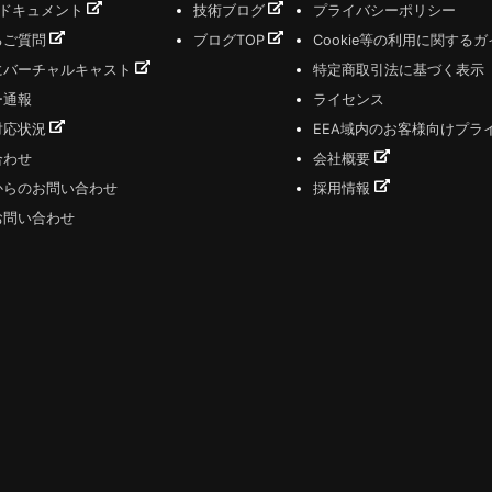
式ドキュメント
技術ブログ
プライバシーポリシー
るご質問
ブログTOP
Cookie等の利用に関する
にバーチャルキャスト
特定商取引法に基づく表示
ー通報
ライセンス
対応状況
EEA域内のお客様向けプラ
合わせ
会社概要
からのお問い合わせ
採用情報
お問い合わせ