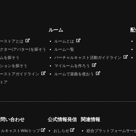
ルーム
配
ザーストアとは
ルームとは
クター(アバター)を探そう
ルーム一覧
ムを探そう
バーチャルキャスト活動ガイドライン
ションを探そう
マイルームを作ろう
ーストアガイドライン
ルームで楽曲を使おう
トア
お問い合わせ
公式情報発信
関連情報
ルキャストWikiトップ
おしらせ
総合プラットフォームサー