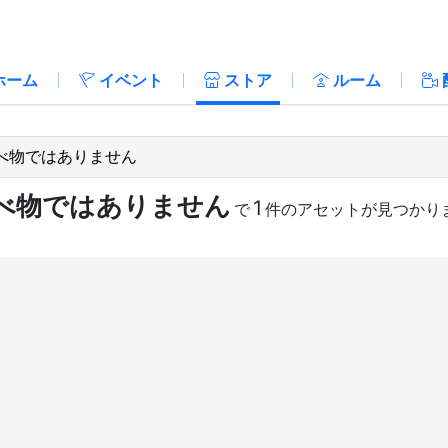
ホーム
イベント
ストア
ルーム
べ物ではありません
1
で
件のアセットが見つかり