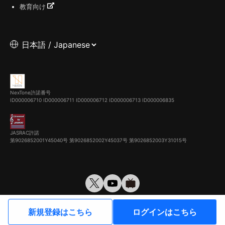
教育向け
NexTone許諾番号
ID000006710
ID000006711
ID000006712
ID000006713
ID000006835
JASRAC許諾
第9026852001Y45040号 第9026852002Y45037号 第9026852003Y31015号
© VirtualCast, Inc. All rights reserved.
新規登録はこちら
ログインはこちら